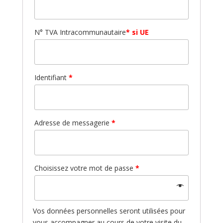
N° TVA Intracommunautaire
* si UE
Identifiant
*
Adresse de messagerie
*
Choisissez votre mot de passe
*
Vos données personnelles seront utilisées pour
vous accompagner au cours de votre visite du