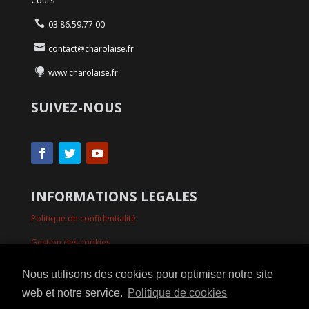
Cours
03.86.59.77.00
contact@charolaise.fr
www.charolaise.fr
SUIVEZ-NOUS
INFORMATIONS LEGALES
Politique de confidentialité
Gestion des cookies
Mentions légales
Nous utilisons des cookies pour optimiser notre site
web et notre service.
Politique de cookies
INSCRIPTION À LA NEWSLETTER