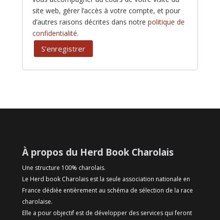
site web, gérer l’accès à votre compte, et pour
d’autres raisons décrites dans notre
politique de
confidentialité
.
S’enregistrer
À propos du Herd Book Charolais
Une structure 100% charolais.
Le Herd book Charolais est la seule association nationale en
France dédiée entièrement au schéma de sélection de la race
charolaise.
Elle a pour objectif est de développer des services qui feront